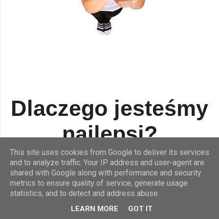
Dlaczego jesteśmy
najlepsi?
This site uses cookies from Google to deliver its services
and to analyze traffic. Your IP address and user-agent are
shared with Google along with performance and security
metrics to ensure quality of service, generate usage
statistics, and to detect and address abuse.
LEARN MORE
GOT IT