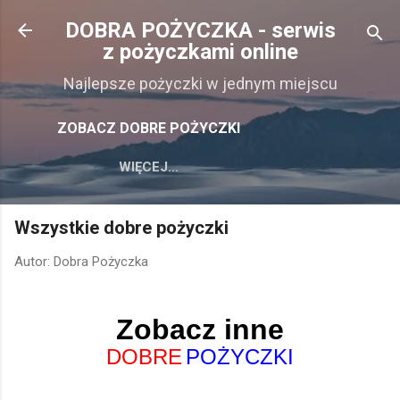
Przejdź do głównej zawartości
DOBRA POŻYCZKA - serwis
z pożyczkami online
Najlepsze pożyczki w jednym miejscu
ZOBACZ DOBRE POŻYCZKI
WIĘCEJ…
Wszystkie dobre pożyczki
Autor:
Dobra Pożyczka
Zobacz inne
DOBRE
POŻYCZKI