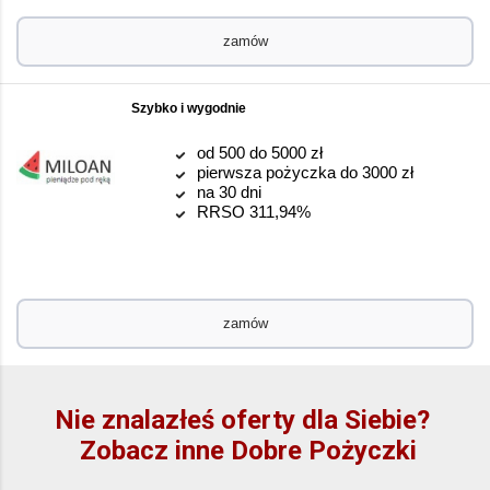
zamów
Szybko i wygodnie
od 500 do 5000 zł
pierwsza pożyczka do 3000 zł
na 30 dni
RRSO 311,94%
zamów
Nie znalazłeś oferty dla Siebie?
Zobacz inne Dobre Pożyczki