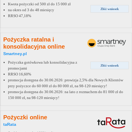
Kwota pożyczki od 500 zł do 15 000 zł
Złóż wniosek
na okres od 3 do 48 miesięcy
RRSO 47,18%
Pożyczka ratalna i
konsolidacyjna online
Smartney.pl
Pożyczka gotówkowa lub konsolidacyjna z
Złóż wniosek
promocjami
RRSO 16,60%
promocja dostępna do 30.06.2026: prowizja 2,5% dla Nowych Klientów
przy pożyczce do 60 000 zł do 80 000 zł, na 98-120 miesięcy!
promocja dostępna do 30.06.2026: na lato z rozmachem do 81 000 zł do
150 000 zł, na 98-120 miesięcy!
Pożyczki online
taRata