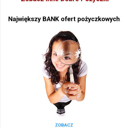
Największy BANK ofert pożyczkowych
ZOBACZ