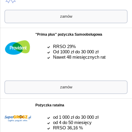
zamów
"Prima plus" pożyczka Samoobsługowa
RRSO 29%
Od 1000 zł do 30 000 zł
Nawet 48 miesięcznych rat
zamów
Pożyczka ratalna
od 1 000 zł do 30 000 zł
od 4 do 50 miesięcy
RRSO 36,16 %