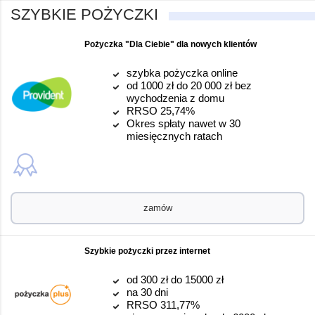
SZYBKIE POŻYCZKI
Pożyczka "Dla Ciebie" dla nowych klientów
szybka pożyczka online
od 1000 zł do 20 000 zł bez
wychodzenia z domu
RRSO 25,74%
Okres spłaty nawet w 30
miesięcznych ratach
zamów
Szybkie pożyczki przez internet
od 300 zł do 15000 zł
na 30 dni
RRSO 311,77%