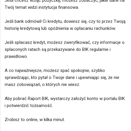
Jeśli chcesz wziąć pożyczkę, możesz zobaczyć, jakie dane na
Twój temat widzi instytucja finansowa.
Jeśli bank odmówił Ci kredytu, dowiesz się, czy to przez Twoją
historię kredytową lub opóźnienia w opłacaniu rachunków.
Jeśli spłacasz kredyt, możesz zweryfikować, czy informacje o
spłaconych ratach są przekazywane do BIK regularnie i
prawidłowo.
A co najważniejsze, możesz spać spokojnie, szybko
sprawdzając, kto pytał o Twoje dane i upewniając się, że nie
masz zobowiązań, o których nie wiesz.
Aby pobrać Raport BIK, wystarczy założyć konto w portalu BIK
i potwierdzić tożsamość.
Zrobisz to online, w kilka minut.