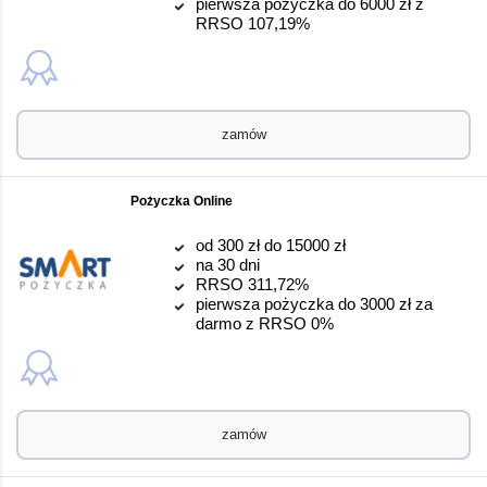
pierwsza pożyczka do 6000 zł z
RRSO 107,19%
zamów
Pożyczka Online
od 300 zł do 15000 zł
na 30 dni
RRSO 311,72%
pierwsza pożyczka do 3000 zł za
darmo z RRSO 0%
zamów