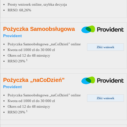
Prosty wniosek online, szybka decyzja
RRSO: 68,26%
Pożyczka Samoobsługowa
Provident
Pożyczka Samoobsługowa „naCoDzień” online
Złóż wniosek
Kwota od 1000 zł do 30 000 zł
Okres od 12 do 48 miesięcy
1
RRSO 29%
Pożyczka „naCoDzień”
Provident
Pożyczka Samoobsługowa „naCoDzień” online
Złóż wniosek
Kwota od 1000 zł do 30 000 zł
Okres od 12 do 48 miesięcy
1
RRSO 29%