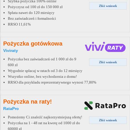
Szybka pożyczka 100% online
Złóż wniosek
Pożyczysz od 100 zł do 150 000 zł
Spłata nawet do 120 miesięcy
Bez zaświadczeń i formalności
RRSO 11,61%
Pożyczka gotówkowa
Viviraty
Pożyczka bez zaświadczeń od 1 000 zł do 9
Złóż wniosek
600 zł
Wygodnie spłacaj w ratach od 3 do 12 miesięcy
Wszystko online, bez wychodzenia z domu!
RRSO dla przykładu reprezentatywnego wynosi 77,80%
Pożyczka na raty!
RataPro
Pomożemy Ci znaleźć najkorzystniejszą ofertę!
Złóż wniosek
Pożyczka na 1 - 48 rat na kwotę od 1000 zł do
60000 zł