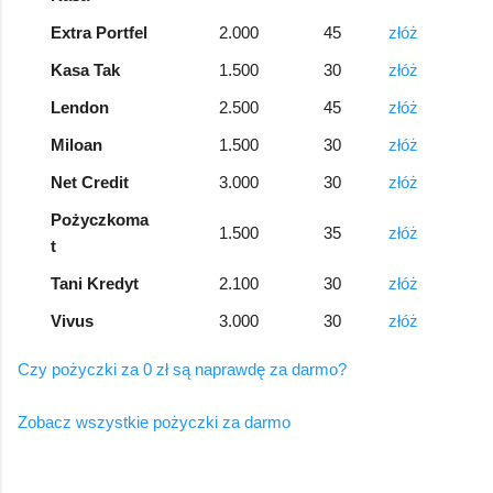
Extra Portfel
2.000
45
złóż
Kasa Tak
1.500
30
złóż
Lendon
2.500
45
złóż
Miloan
1.500
30
złóż
Net Credit
3.000
30
złóż
Pożyczkoma
1.500
35
złóż
t
Tani Kredyt
2.100
30
złóż
Vivus
3.000
30
złóż
Czy pożyczki za 0 zł są naprawdę za darmo?
Zobacz wszystkie pożyczki za darmo