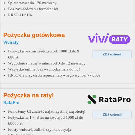
Spłata nawet do 120 miesięcy
Bez zaświadczeń i formalności
RRSO 11,61%
Pożyczka gotówkowa
Viviraty
Pożyczka bez zaświadczeń od 1 000 zł do 9
Złóż wniosek
600 zł
Wygodnie spłacaj w ratach od 3 do 12 miesięcy
Wszystko online, bez wychodzenia z domu!
RRSO dla przykładu reprezentatywnego wynosi 77,80%
Pożyczka na raty!
RataPro
Pomożemy Ci znaleźć najkorzystniejszą ofertę!
Złóż wniosek
Pożyczka na 1 - 48 rat na kwotę od 1000 zł do
60000 zł
Prosty wniosek online, szybka decyzja