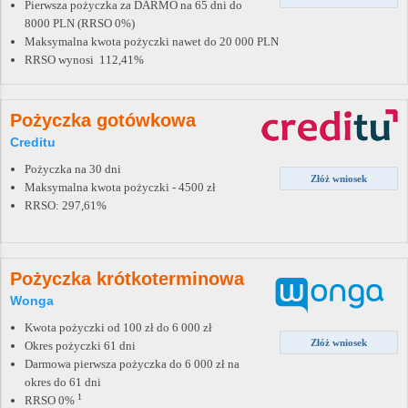
Pierwsza pożyczka za DARMO na 65 dni do
8000 PLN (RRSO 0%)
Maksymalna kwota pożyczki nawet do 20 000 PLN
RRSO wynosi 112,41%
Pożyczka gotówkowa
Creditu
Pożyczka na 30 dni
Złóż wniosek
Maksymalna kwota pożyczki - 4500 zł
RRSO: 297,61%
Pożyczka krótkoterminowa
Wonga
Kwota pożyczki od 100 zł do 6 000 zł
Złóż wniosek
Okres pożyczki 61 dni
Darmowa pierwsza pożyczka do 6 000 zł na
okres do 61 dni
1
RRSO 0%