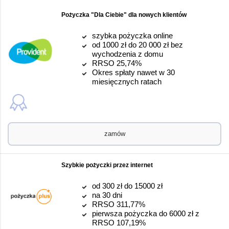
Pożyczka "Dla Ciebie" dla nowych klientów
szybka pożyczka online
od 1000 zł do 20 000 zł bez
wychodzenia z domu
RRSO 25,74%
Okres spłaty nawet w 30
miesięcznych ratach
zamów
Szybkie pożyczki przez internet
od 300 zł do 15000 zł
na 30 dni
RRSO 311,77%
pierwsza pożyczka do 6000 zł z
RRSO 107,19%