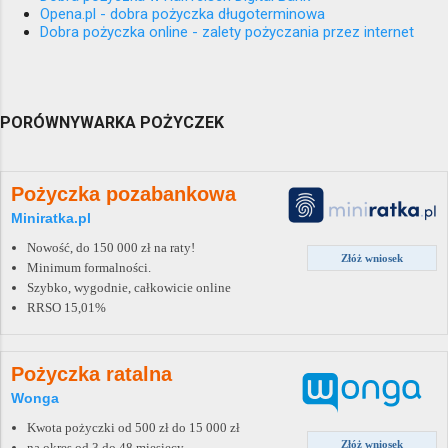
Opena.pl - dobra pożyczka długoterminowa
Dobra pożyczka online - zalety pożyczania przez internet
PORÓWNYWARKA POŻYCZEK
Pożyczka pozabankowa
Miniratka.pl
Nowość, do 150 000 zł na raty!
Złóż wniosek
Minimum formalności.
Szybko, wygodnie, całkowicie online
RRSO 15,01%
Pożyczka ratalna
Wonga
Kwota pożyczki od 500 zł do 15 000 zł
Złóż wniosek
na okres od 3 do 48 miesięcy