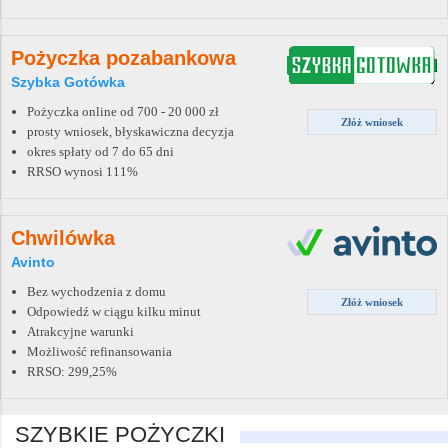
Pożyczka pozabankowa
Szybka Gotówka
Pożyczka online od 700 - 20 000 zł
Złóż wniosek
prosty wniosek, błyskawiczna decyzja
okres spłaty od 7 do 65 dni
RRSO wynosi 111%
Chwilówka
Avinto
Bez wychodzenia z domu
Złóż wniosek
Odpowiedź w ciągu kilku minut
Atrakcyjne warunki
Możliwość refinansowania
RRSO: 299,25%
SZYBKIE POŻYCZKI