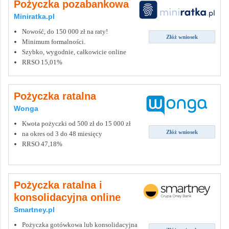
Pożyczka pozabankowa
Miniratka.pl
Nowość, do 150 000 zł na raty!
Złóż wniosek
Minimum formalności.
Szybko, wygodnie, całkowicie online
RRSO 15,01%
Pożyczka ratalna
Wonga
Kwota pożyczki od 500 zł do 15 000 zł
Złóż wniosek
na okres od 3 do 48 miesięcy
RRSO 47,18%
Pożyczka ratalna i
konsolidacyjna online
Smartney.pl
Pożyczka gotówkowa lub konsolidacyjna