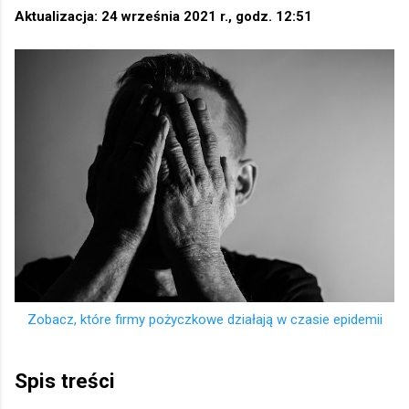
Aktualizacja: 24 września 2021 r., godz. 12:51
Zobacz, które firmy pożyczkowe działają w czasie epidemii
Spis treści