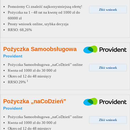
Pomożemy Ci znaleźć najkorzystniejszą ofertę!
Złóż wniosek
Pożyczka na 1 - 48 rat na kwotę od 1000 zł do
60000 zł
Prosty wniosek online, szybka decyzja
RRSO: 68,26%
Pożyczka Samoobsługowa
Provident
Pożyczka Samoobsługowa „naCoDzień” online
Złóż wniosek
Kwota od 1000 zł do 30 000 zł
Okres od 12 do 48 miesięcy
1
RRSO 29%
Pożyczka „naCoDzień”
Provident
Pożyczka Samoobsługowa „naCoDzień” online
Złóż wniosek
Kwota od 1000 zł do 30 000 zł
Okres od 12 do 48 miesięcy