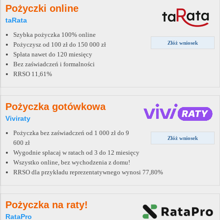
Pożyczki online
taRata
Szybka pożyczka 100% online
Złóż wniosek
Pożyczysz od 100 zł do 150 000 zł
Spłata nawet do 120 miesięcy
Bez zaświadczeń i formalności
RRSO 11,61%
Pożyczka gotówkowa
Viviraty
Pożyczka bez zaświadczeń od 1 000 zł do 9
Złóż wniosek
600 zł
Wygodnie spłacaj w ratach od 3 do 12 miesięcy
Wszystko online, bez wychodzenia z domu!
RRSO dla przykładu reprezentatywnego wynosi 77,80%
Pożyczka na raty!
RataPro