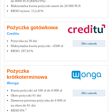
do 8000 PLN (RRSO 0%)
Maksymalna kwota pożyczki nawet do 20 000 PLN
RRSO wynosi 112,41%
Pożyczka gotówkowa
Creditu
Pożyczka na 30 dni
Złóż wniosek
Maksymalna kwota pożyczki - 4500 zł
RRSO: 297,61%
Pożyczka
krótkoterminowa
Wonga
Kwota pożyczki od 100 zł do 6 000 zł
Złóż wniosek
Okres pożyczki 61 dni
Darmowa pierwsza pożyczka do 6 000 zł
na okres do 61 dni
1
RRSO 0%