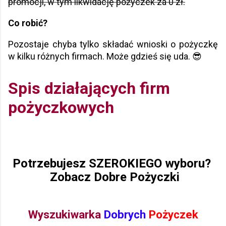
promocji, w tym likwidację pożyczek za 0 zł.
Co robić?
Pozostaje chyba tylko składać wnioski o pożyczkę
w kilku różnych firmach. Może gdzieś się uda. 😎
Spis działających firm
pożyczkowych
Potrzebujesz SZEROKIEGO wyboru?
Zobacz Dobre Pożyczki
Wyszukiwarka
Dobrych
Pożyczek