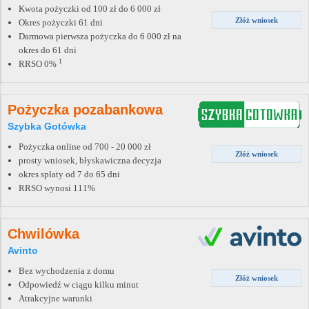
Kwota pożyczki od 100 zł do 6 000 zł
Złóż wniosek
Okres pożyczki 61 dni
Darmowa pierwsza pożyczka do 6 000 zł na
okres do 61 dni
1
RRSO 0%
Pożyczka pozabankowa
Szybka Gotówka
Pożyczka online od 700 - 20 000 zł
Złóż wniosek
prosty wniosek, błyskawiczna decyzja
okres spłaty od 7 do 65 dni
RRSO wynosi 111%
Chwilówka
Avinto
Bez wychodzenia z domu
Złóż wniosek
Odpowiedź w ciągu kilku minut
Atrakcyjne warunki