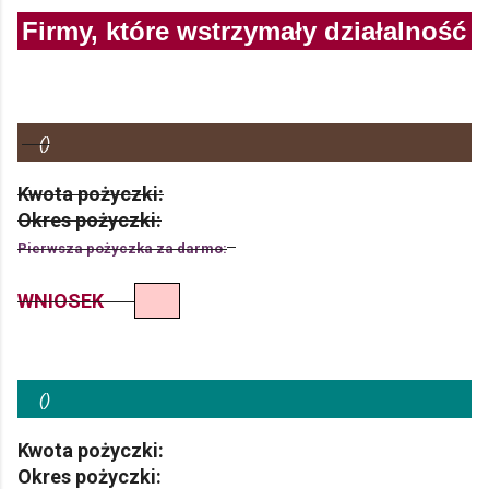
Firmy, które wstrzymały działalność
(
)
Kwota pożyczki:
Okres pożyczki:
Pierwsza pożyczka za darmo:
WNIOSEK
(
)
Kwota pożyczki:
Okres pożyczki: