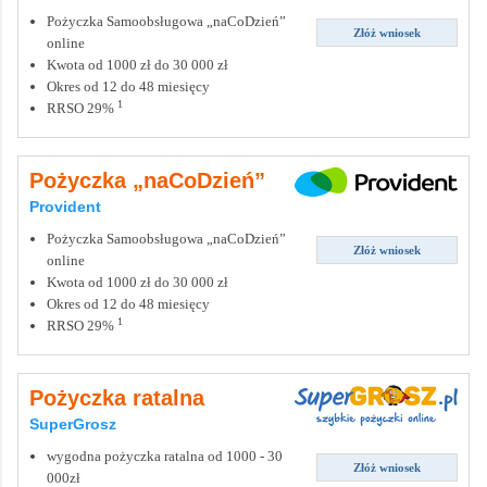
Pożyczka Samoobsługowa „naCoDzień”
Złóż wniosek
online
Kwota od 1000 zł do 30 000 zł
Okres od 12 do 48 miesięcy
1
RRSO 29%
Pożyczka „naCoDzień”
Provident
Pożyczka Samoobsługowa „naCoDzień”
Złóż wniosek
online
Kwota od 1000 zł do 30 000 zł
Okres od 12 do 48 miesięcy
1
RRSO 29%
Pożyczka ratalna
SuperGrosz
wygodna pożyczka ratalna od 1000 - 30
Złóż wniosek
000zł