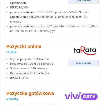
Złóż wniosek
z promocjami
RRSO 16,60%
promocja dostępna do 30.06.2026: prowizja 2,5% dla Nowych
Klientów przy pożyczce do 60 000 zł do 80 000 zł, na 98-120
miesięcy!
promocja dostępna do 30.06.2026: na lato z rozmachem do 81 000 zł
do 150 000 zł, na 98-120 miesięcy!
Pożyczki online
taRata
Szybka pożyczka 100% online
Złóż wniosek
Pożyczysz od 100 zł do 150 000 zł
Spłata nawet do 120 miesięcy
Bez zaświadczeń i formalności
RRSO 11,61%
Pożyczka gotówkowa
Viviraty