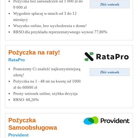
Pożyczka bez zaświadczeń od 1 000 zł do
Złóż wniosek
9 600 zł
Wygodnie spłacaj w ratach od 3 do 12
miesięcy
Wszystko online, bez wychodzenia z domu!
RRSO dla przykładu reprezentatywnego wynosi 77,80%
Pożyczka na raty!
RataPro
Pomożemy Ci znaleźć najkorzystniejszą
Złóż wniosek
ofertę!
Pożyczka na 1 - 48 rat na kwotę od 1000
zł do 60000 zł
Prosty wniosek online, szybka decyzja
RRSO: 68,26%
Pożyczka
Samoobsługowa
Provident