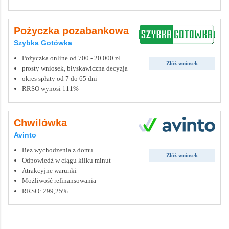
Pożyczka pozabankowa
Szybka Gotówka
Pożyczka online od 700 - 20 000 zł
Złóż wniosek
prosty wniosek, błyskawiczna decyzja
okres spłaty od 7 do 65 dni
RRSO wynosi 111%
Chwilówka
Avinto
Bez wychodzenia z domu
Złóż wniosek
Odpowiedź w ciągu kilku minut
Atrakcyjne warunki
Możliwość refinansowania
RRSO: 299,25%