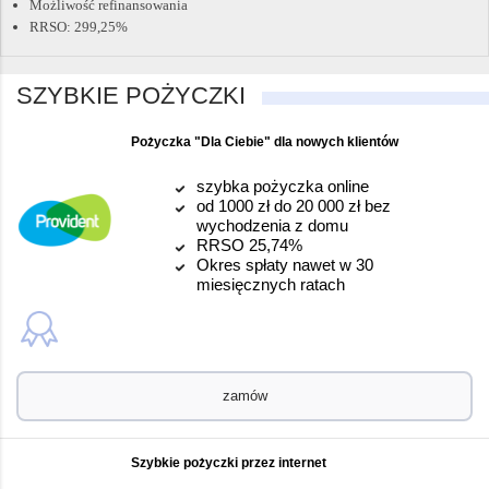
Możliwość refinansowania
RRSO: 299,25%
SZYBKIE POŻYCZKI
Pożyczka "Dla Ciebie" dla nowych klientów
szybka pożyczka online
od 1000 zł do 20 000 zł bez
wychodzenia z domu
RRSO 25,74%
Okres spłaty nawet w 30
miesięcznych ratach
zamów
Szybkie pożyczki przez internet