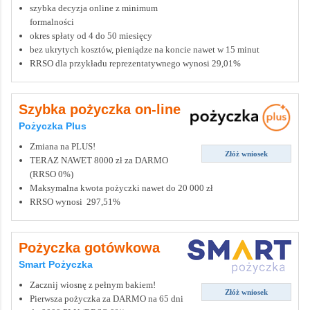
szybka decyzja online z minimum
formalności
okres spłaty od 4 do 50 miesięcy
bez ukrytych kosztów, pieniądze na koncie nawet w 15 minut
RRSO dla przykładu reprezentatywnego wynosi 29,01%
Szybka pożyczka on-line
Pożyczka Plus
Zmiana na PLUS!
Złóż wniosek
TERAZ NAWET 8000 zł za DARMO
(RRSO 0%)
Maksymalna kwota pożyczki nawet do 20 000 zł
RRSO wynosi 297,51%
Pożyczka gotówkowa
Smart Pożyczka
Zacznij wiosnę z pełnym bakiem!
Złóż wniosek
Pierwsza pożyczka za DARMO na 65 dni