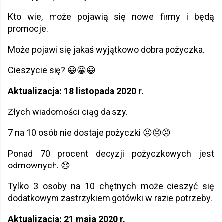
Kto wie, może pojawią się nowe firmy i będą
promocje.
Może pojawi się jakaś wyjątkowo dobra pożyczka.
Cieszycie się? 😀😀😀
Aktualizacja: 18 listopada 2020 r.
Złych wiadomości ciąg dalszy.
7 na 10 osób nie dostaje pożyczki 😣😣😣
Ponad 70 procent decyzji pożyczkowych jest
odmownych. 😞
Tylko 3 osoby na 10 chętnych może cieszyć się
dodatkowym zastrzykiem gotówki w razie potrzeby.
Aktualizacja: 21 maja 2020 r.