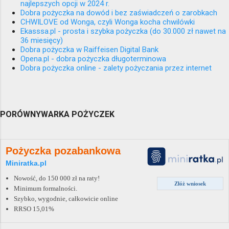
najlepszych opcji w 2024 r.
Dobra pożyczka na dowód i bez zaświadczeń o zarobkach
CHWILOVE od Wonga, czyli Wonga kocha chwilówki
Ekasssa.pl - prosta i szybka pożyczka (do 30.000 zł nawet na
36 miesięcy)
Dobra pożyczka w Raiffeisen Digital Bank
Opena.pl - dobra pożyczka długoterminowa
Dobra pożyczka online - zalety pożyczania przez internet
PORÓWNYWARKA POŻYCZEK
Pożyczka pozabankowa
Miniratka.pl
Nowość, do 150 000 zł na raty!
Złóż wniosek
Minimum formalności.
Szybko, wygodnie, całkowicie online
RRSO 15,01%