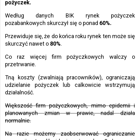
pożyczek.
Według danych BIK rynek pożyczek
pozabankowych skurczył się o ponad
60%.
Przewiduje się, że do końca roku rynek ten może się
skurczyć nawet o
80%
.
Co raz więcej firm pożyczkowych walczy o
przetrwanie.
Tną koszty (zwalniają pracowników), ograniczają
udzielanie pożyczek lub calkowicie wstrzymują
działalność.
Większość firm pożyczkowych, mimo epidemii i
planowanych zmian w prawie, nadal działa
normalnie.
Na razie możemy zaobserwować ograniczanie