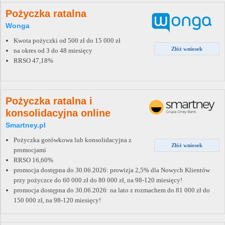
Pożyczka ratalna
Wonga
Kwota pożyczki od 500 zł do 15 000 zł
Złóż wniosek
na okres od 3 do 48 miesięcy
RRSO 47,18%
Pożyczka ratalna i
konsolidacyjna online
Smartney.pl
Pożyczka gotówkowa lub konsolidacyjna z
Złóż wniosek
promocjami
RRSO 16,60%
promocja dostępna do 30.06.2026: prowizja 2,5% dla Nowych Klientów
przy pożyczce do 60 000 zł do 80 000 zł, na 98-120 miesięcy!
promocja dostępna do 30.06.2026: na lato z rozmachem do 81 000 zł do
150 000 zł, na 98-120 miesięcy!