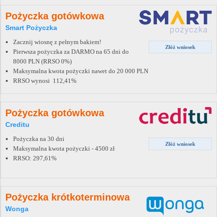
Pożyczka gotówkowa
Smart Pożyczka
Zacznij wiosnę z pełnym bakiem!
Złóż wniosek
Pierwsza pożyczka za DARMO na 65 dni do
8000 PLN (RRSO 0%)
Maksymalna kwota pożyczki nawet do 20 000 PLN
RRSO wynosi 112,41%
Pożyczka gotówkowa
Creditu
Pożyczka na 30 dni
Złóż wniosek
Maksymalna kwota pożyczki - 4500 zł
RRSO: 297,61%
Pożyczka krótkoterminowa
Wonga