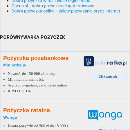
Dobra pożyczka w Raiffeisen Digital Bank
Opena.pl - dobra pożyczka długoterminowa
Dobra pożyczka online - zalety pożyczania przez internet
PORÓWNYWARKA POŻYCZEK
Pożyczka pozabankowa
Miniratka.pl
Nowość, do 150 000 zł na raty!
Złóż wniosek
Minimum formalności.
Szybko, wygodnie, całkowicie online
RRSO 15,01%
Pożyczka ratalna
Wonga
Kwota pożyczki od 500 zł do 15 000 zł