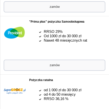
zamów
"Prima plus" pożyczka Samoobsługowa
RRSO 29%
Od 1000 zł do 30 000 zł
Nawet 48 miesięcznych rat
zamów
Pożyczka ratalna
od 1 000 zł do 30 000 zł
od 4 do 50 miesięcy
RRSO 36,16 %