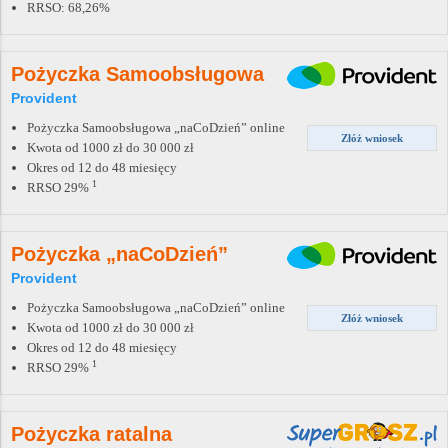
RRSO: 68,26%
Pożyczka Samoobsługowa
Provident
Pożyczka Samoobsługowa „naCoDzień” online
Złóż wniosek
Kwota od 1000 zł do 30 000 zł
Okres od 12 do 48 miesięcy
1
RRSO 29%
Pożyczka „naCoDzień”
Provident
Pożyczka Samoobsługowa „naCoDzień” online
Złóż wniosek
Kwota od 1000 zł do 30 000 zł
Okres od 12 do 48 miesięcy
1
RRSO 29%
Pożyczka ratalna