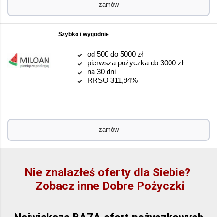
zamów
Szybko i wygodnie
od 500 do 5000 zł
pierwsza pożyczka do 3000 zł
na 30 dni
RRSO 311,94%
zamów
Nie znalazłeś oferty dla Siebie?
Zobacz inne Dobre Pożyczki
Największa BAZA ofert pożyczkowych