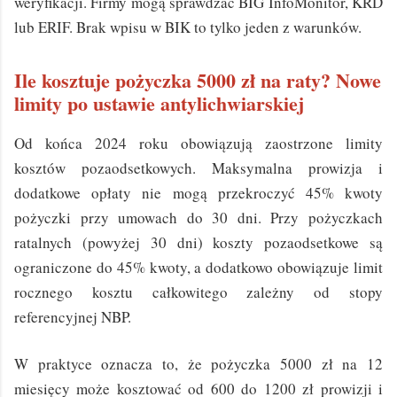
weryfikacji. Firmy mogą sprawdzać BIG InfoMonitor, KRD
lub ERIF. Brak wpisu w BIK to tylko jeden z warunków.
Ile kosztuje pożyczka 5000 zł na raty? Nowe
limity po ustawie antylichwiarskiej
Od końca 2024 roku obowiązują zaostrzone limity
kosztów pozaodsetkowych. Maksymalna prowizja i
dodatkowe opłaty nie mogą przekroczyć 45% kwoty
pożyczki przy umowach do 30 dni. Przy pożyczkach
ratalnych (powyżej 30 dni) koszty pozaodsetkowe są
ograniczone do 45% kwoty, a dodatkowo obowiązuje limit
rocznego kosztu całkowitego zależny od stopy
referencyjnej NBP.
W praktyce oznacza to, że pożyczka 5000 zł na 12
miesięcy może kosztować od 600 do 1200 zł prowizji i