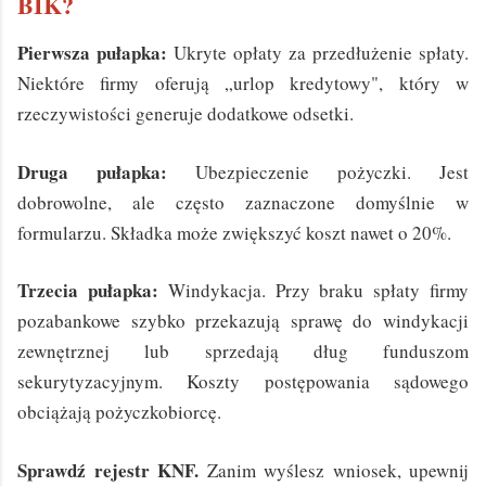
BIK?
Pierwsza pułapka:
Ukryte opłaty za przedłużenie spłaty.
Niektóre firmy oferują „urlop kredytowy", który w
rzeczywistości generuje dodatkowe odsetki.
Druga pułapka:
Ubezpieczenie pożyczki. Jest
dobrowolne, ale często zaznaczone domyślnie w
formularzu. Składka może zwiększyć koszt nawet o 20%.
Trzecia pułapka:
Windykacja. Przy braku spłaty firmy
pozabankowe szybko przekazują sprawę do windykacji
zewnętrznej lub sprzedają dług funduszom
sekurytyzacyjnym. Koszty postępowania sądowego
obciążają pożyczkobiorcę.
Sprawdź rejestr KNF.
Zanim wyślesz wniosek, upewnij