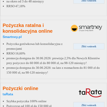
Złóż wniosek
na okres od 3 do 48 miesięcy
RRSO 47,18%
Pożyczka ratalna i
konsolidacyjna online
Smartney.pl
Pożyczka gotówkowa lub konsolidacyjna z
Złóż wniosek
promocjami
RRSO 16,60%
promocja dostępna do 30.06.2026: prowizja 2,5% dla Nowych Klientów
przy pożyczce do 60 000 zł do 80 000 zł, na 98-120 miesięcy!
promocja dostępna do 30.06.2026: na lato z rozmachem do 81 000 zł do
150 000 zł, na 98-120 miesięcy!
Pożyczki online
taRata
Szybka pożyczka 100% online
Złóż wniosek
Pożyczysz od 100 zł do 150 000 zł