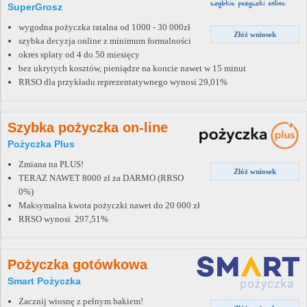
SuperGrosz
wygodna pożyczka ratalna od 1000 - 30 000zł
Złóż wniosek
szybka decyzja online z minimum formalności
okres spłaty od 4 do 50 miesięcy
bez ukrytych kosztów, pieniądze na koncie nawet w 15 minut
RRSO dla przykładu reprezentatywnego wynosi 29,01%
Szybka pożyczka on-line
Pożyczka Plus
Zmiana na PLUS!
Złóż wniosek
TERAZ NAWET 8000 zł za DARMO (RRSO
0%)
Maksymalna kwota pożyczki nawet do 20 000 zł
RRSO wynosi 297,51%
Pożyczka gotówkowa
Smart Pożyczka
Zacznij wiosnę z pełnym bakiem!