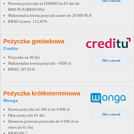
Złóż wniosek
Pierwsza pożyczka za DARMO na 65 dni do
8000 PLN (RRSO 0%)
Maksymalna kwota pożyczki nawet do 20 000 PLN
RRSO wynosi 112,41%
Pożyczka gotówkowa
Creditu
Pożyczka na 30 dni
Złóż wniosek
Maksymalna kwota pożyczki - 4500 zł
RRSO: 297,61%
Pożyczka krótkoterminowa
Wonga
Kwota pożyczki od 100 zł do 6 000 zł
Złóż wniosek
Okres pożyczki 61 dni
Darmowa pierwsza pożyczka do 6 000 zł na
okres do 61 dni
1
RRSO 0%