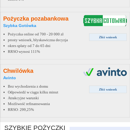
Pożyczka pozabankowa
Szybka Gotówka
Pożyczka online od 700 - 20 000 zł
Złóż wniosek
prosty wniosek, błyskawiczna decyzja
okres spłaty od 7 do 65 dni
RRSO wynosi 111%
Chwilówka
Avinto
Bez wychodzenia z domu
Złóż wniosek
Odpowiedź w ciągu kilku minut
Atrakcyjne warunki
Możliwość refinansowania
RRSO: 299,25%
SZYBKIE POŻYCZKI