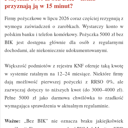
przyznają ją w 15 minut?
Firmy pożyczkowe w lipcu 2026 coraz częściej rezygnują z
wymogu zaświadczeń o zarobkach. Wystarczy konto w
polskim banku i telefon komórkowy. Pożyczka 5000 zł bez
BIK jest dostępna głównie dla osób z regularnymi
dochodami, ale niekoniecznie udokumentowanymi.
Większość podmiotów z rejestru KNF oferuje taką kwotę
w systemie ratalnym na 12–24 miesiące. Niektóre firmy
dają możliwość pierwszej pożyczki z RRSO 0%, ale
zazwyczaj dotyczy to niższych kwot (do 3000–4000 zł).
Pełne 5000 zł jako darmowa chwilówka to rzadkość
wymagająca sprawdzenia w aktualnym regulaminie.
Ważne:
„Bez BIK” nie oznacza braku jakiejkolwiek