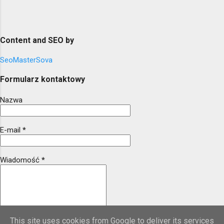
Content and SEO by
SeoMasterSova
Formularz kontaktowy
Nazwa
E-mail
*
Wiadomość
*
This site uses cookies from Google to deliver its services