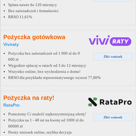
Spłata nawet do 120 miesięcy
Bez zaświadczeń i formalności
RRSO 11,61%
Pożyczka gotówkowa
Viviraty
Pożyczka bez zaświadczeń od 1 000 zł do 9
Złóż wniosek
600 zł
Wygodnie spłacaj w ratach od 3 do 12 miesięcy
Wszystko online, bez wychodzenia z domu!
RRSO dla przykładu reprezentatywnego wynosi 77,80%
Pożyczka na raty!
RataPro
Pomożemy Ci znaleźć najkorzystniejszą ofertę!
Złóż wniosek
Pożyczka na 1 - 48 rat na kwotę od 1000 zł do
60000 zł
Prosty wniosek online, szybka decyzja