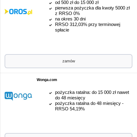
od 500 zł do 15 000 zł
pierwsza pożyczka dla kwoty 5000 zł
z RRSO 0%
na okres 30 dni
RRSO 312,03% przy terminowej
spłacie
zamów
Wonga.com
pożyczka ratalna: do 15 000 zł nawet
do 48 miesięcy
pożyczka ratalna do 48 miesięcy -
RRSO 54,19%