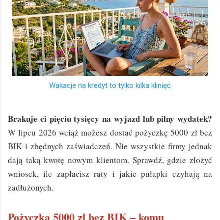
Wakacje na kredyt to tylko kilka klinięć
Brakuje ci pięciu tysięcy na wyjazd lub pilny wydatek?
W lipcu 2026 wciąż możesz dostać pożyczkę 5000 zł bez
BIK i zbędnych zaświadczeń. Nie wszystkie firmy jednak
dają taką kwotę nowym klientom. Sprawdź, gdzie złożyć
wniosek, ile zapłacisz raty i jakie pułapki czyhają na
zadłużonych.
Pożyczka 5000 zł bez BIK – komu