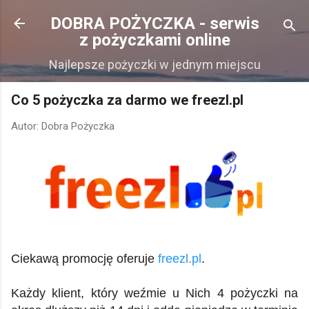
Przejdź do głównej zawartości
DOBRA POŻYCZKA - serwis
z pożyczkami online
Najlepsze pożyczki w jednym miejscu
Co 5 pożyczka za darmo we freezl.pl
Autor:
Dobra Pożyczka
Ciekawą promocję oferuje
freezl.pl
.
Każdy klient, który weźmie u Nich 4 pożyczki na