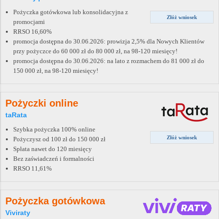
Pożyczka gotówkowa lub konsolidacyjna z
Złóż wniosek
promocjami
RRSO 16,60%
promocja dostępna do 30.06.2026: prowizja 2,5% dla Nowych Klientów
przy pożyczce do 60 000 zł do 80 000 zł, na 98-120 miesięcy!
promocja dostępna do 30.06.2026: na lato z rozmachem do 81 000 zł do
150 000 zł, na 98-120 miesięcy!
Pożyczki online
taRata
Szybka pożyczka 100% online
Złóż wniosek
Pożyczysz od 100 zł do 150 000 zł
Spłata nawet do 120 miesięcy
Bez zaświadczeń i formalności
RRSO 11,61%
Pożyczka gotówkowa
Viviraty