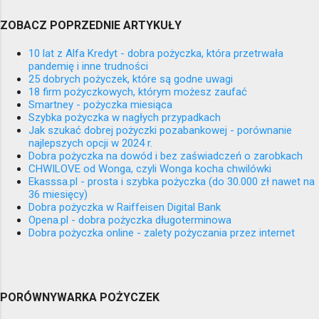
ZOBACZ POPRZEDNIE ARTYKUŁY
10 lat z Alfa Kredyt - dobra pożyczka, która przetrwała
pandemię i inne trudności
25 dobrych pożyczek, które są godne uwagi
18 firm pożyczkowych, którym możesz zaufać
Smartney - pożyczka miesiąca
Szybka pożyczka w nagłych przypadkach
Jak szukać dobrej pożyczki pozabankowej - porównanie
najlepszych opcji w 2024 r.
Dobra pożyczka na dowód i bez zaświadczeń o zarobkach
CHWILOVE od Wonga, czyli Wonga kocha chwilówki
Ekasssa.pl - prosta i szybka pożyczka (do 30.000 zł nawet na
36 miesięcy)
Dobra pożyczka w Raiffeisen Digital Bank
Opena.pl - dobra pożyczka długoterminowa
Dobra pożyczka online - zalety pożyczania przez internet
PORÓWNYWARKA POŻYCZEK