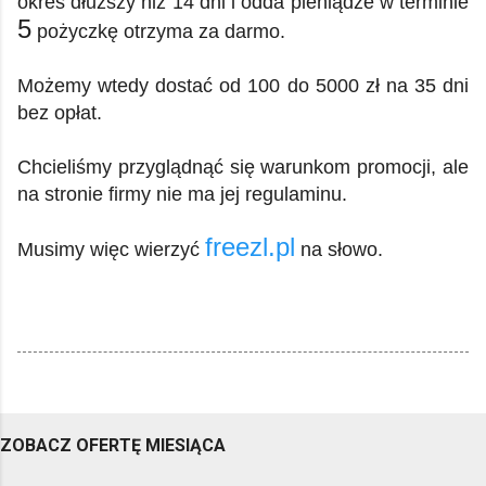
okres dłuższy niż 14 dni i odda pieniądze w terminie
5
pożyczkę otrzyma za darmo.
Możemy wtedy dostać od 100 do 5000 zł na 35 dni
bez opłat.
Chcieliśmy przyglądnąć się warunkom promocji, ale
na stronie firmy nie ma jej regulaminu.
freezl.pl
Musimy więc wierzyć
na słowo.
ZOBACZ OFERTĘ MIESIĄCA