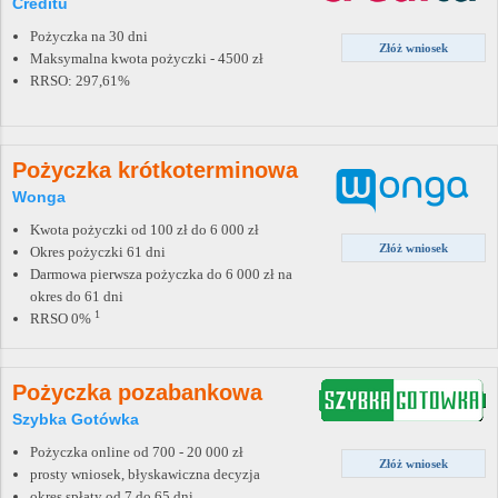
Creditu
Pożyczka na 30 dni
Złóż wniosek
Maksymalna kwota pożyczki - 4500 zł
RRSO: 297,61%
Pożyczka krótkoterminowa
Wonga
Kwota pożyczki od 100 zł do 6 000 zł
Złóż wniosek
Okres pożyczki 61 dni
Darmowa pierwsza pożyczka do 6 000 zł na
okres do 61 dni
1
RRSO 0%
Pożyczka pozabankowa
Szybka Gotówka
Pożyczka online od 700 - 20 000 zł
Złóż wniosek
prosty wniosek, błyskawiczna decyzja
okres spłaty od 7 do 65 dni