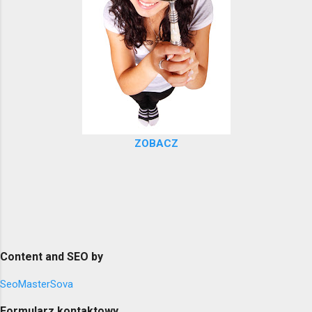
ZOBACZ
Content and SEO by
SeoMasterSova
Formularz kontaktowy