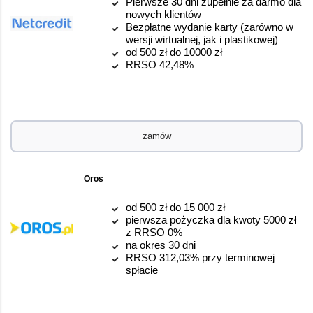
Pierwsze 30 dni zupełnie za darmo dla
nowych klientów
Bezpłatne wydanie karty (zarówno w
wersji wirtualnej, jak i plastikowej)
od 500 zł do 10000 zł
RRSO 42,48%
zamów
Oros
od 500 zł do 15 000 zł
pierwsza pożyczka dla kwoty 5000 zł
z RRSO 0%
na okres 30 dni
RRSO 312,03% przy terminowej
spłacie