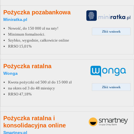
Pożyczka pozabankowa
Miniratka.pl
Nowość, do 150 000 zł na raty!
Złóż wniosek
Minimum formalności.
Szybko, wygodnie, całkowicie online
RRSO 15,01%
Pożyczka ratalna
Wonga
Kwota pożyczki od 500 zł do 15 000 zł
Złóż wniosek
na okres od 3 do 48 miesięcy
RRSO 47,18%
Pożyczka ratalna i
konsolidacyjna online
Smartney.pl