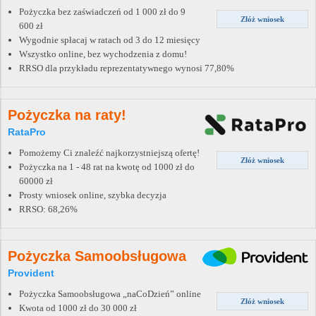
Pożyczka bez zaświadczeń od 1 000 zł do 9
Złóż wniosek
600 zł
Wygodnie spłacaj w ratach od 3 do 12 miesięcy
Wszystko online, bez wychodzenia z domu!
RRSO dla przykładu reprezentatywnego wynosi 77,80%
Pożyczka na raty!
RataPro
Pomożemy Ci znaleźć najkorzystniejszą ofertę!
Złóż wniosek
Pożyczka na 1 - 48 rat na kwotę od 1000 zł do
60000 zł
Prosty wniosek online, szybka decyzja
RRSO: 68,26%
Pożyczka Samoobsługowa
Provident
Pożyczka Samoobsługowa „naCoDzień” online
Złóż wniosek
Kwota od 1000 zł do 30 000 zł