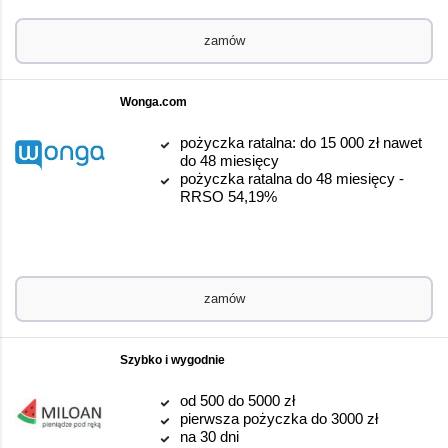
zamów
Wonga.com
pożyczka ratalna: do 15 000 zł nawet
do 48 miesięcy
pożyczka ratalna do 48 miesięcy -
RRSO 54,19%
zamów
Szybko i wygodnie
od 500 do 5000 zł
pierwsza pożyczka do 3000 zł
na 30 dni