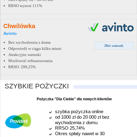
RRSO wynosi 111%
Chwilówka
Avinto
Bez wychodzenia z domu
Złóż wniosek
Odpowiedź w ciągu kilku minut
Atrakcyjne warunki
Możliwość refinansowania
RRSO: 299,25%
SZYBKIE POŻYCZKI
Pożyczka "Dla Ciebie" dla nowych klientów
szybka pożyczka online
od 1000 zł do 20 000 zł bez
wychodzenia z domu
RRSO 25,74%
Okres spłaty nawet w 30