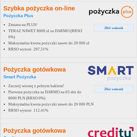
Szybka pożyczka on-line
Pożyczka Plus
Zmiana na PLUS!
Złóż wniosek
TERAZ NAWET 8000 zł za DARMO (RRSO
0%)
Maksymalna kwota pożyczki nawet do 20 000 zł
RRSO wynosi 297,51%
Pożyczka gotówkowa
Smart Pożyczka
Zacznij wiosnę z pełnym bakiem!
Złóż wniosek
Pierwsza pożyczka za DARMO na 65 dni do
8000 PLN (RRSO 0%)
Maksymalna kwota pożyczki nawet do 20 000 PLN
RRSO wynosi 112,41%
Pożyczka gotówkowa