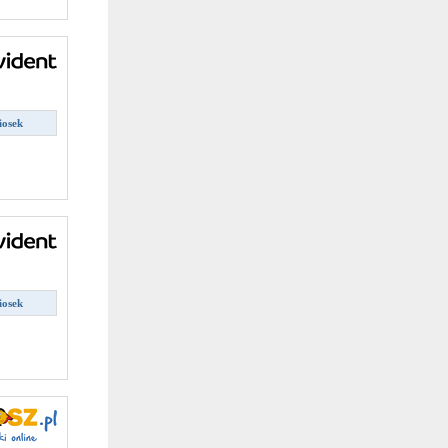
iosek
iosek