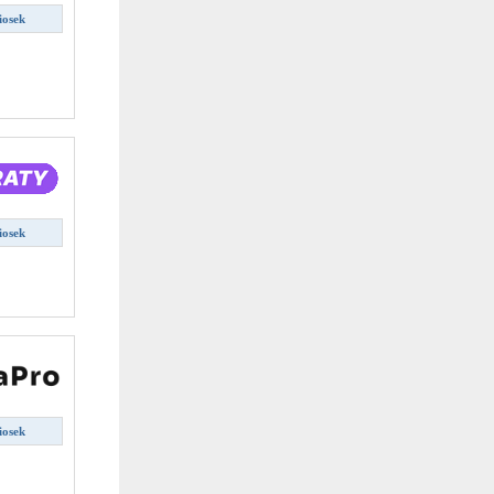
iosek
iosek
iosek