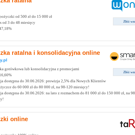
zka ratalna
ożyczki od 500 zł do 15 000 zł
Złóż wn
s od 3 do 48 miesięcy
47,18%
zka ratalna i konsolidacyjna online
y.pl
ka gotówkowa lub konsolidacyjna z promocjami
Złóż wn
16,60%
ja dostępna do 30.06.2026: prowizja 2,5% dla Nowych Klientów
życzce do 60 000 zł do 80 000 zł, na 98-120 miesięcy!
a dostępna do 30.06.2026: na lato z rozmachem do 81 000 zł do 150 000 zł, na 9
y!
zki online