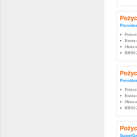
Poży
Provide
Pożycz
Kwota o
Okres o
RRSO
Pożyc
Provide
Pożycz
Kwota o
Okres o
RRSO
Pożyc
SuperGr