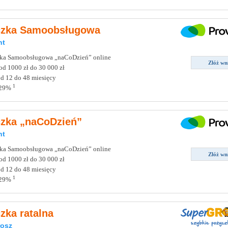
czka Samoobsługowa
nt
ka Samoobsługowa „naCoDzień” online
Złóż wn
d 1000 zł do 30 000 zł
d 12 do 48 miesięcy
1
 29%
zka „naCoDzień”
nt
ka Samoobsługowa „naCoDzień” online
Złóż wn
d 1000 zł do 30 000 zł
d 12 do 48 miesięcy
1
 29%
zka ratalna
osz