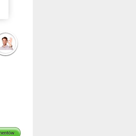
mentów