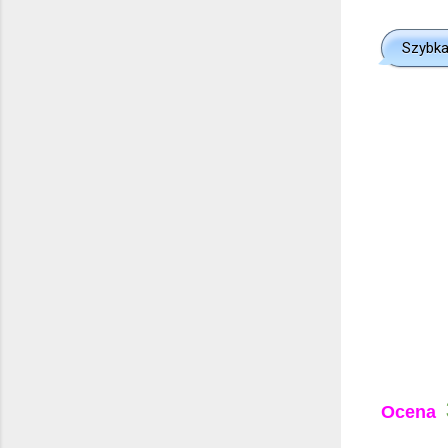
Szybka
Ocena