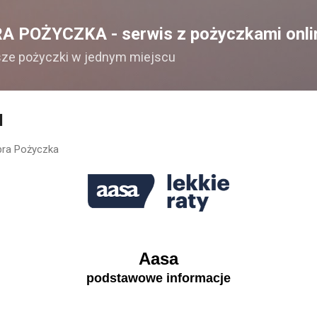
Przejdź do głównej zawartości
A POŻYCZKA - serwis z pożyczkami onli
sze pożyczki w jednym miejscu
l
ra Pożyczka
Aasa
podstawowe informacje