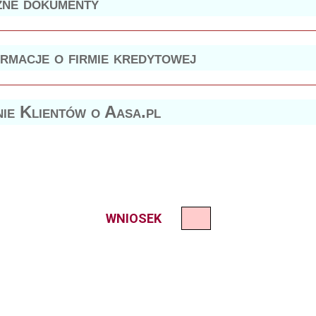
ne dokumenty
ormacje o firmie kredytowej
nie Klientów o Aasa.pl
WNIOSEK