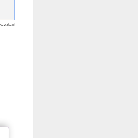
pozyczka.pl