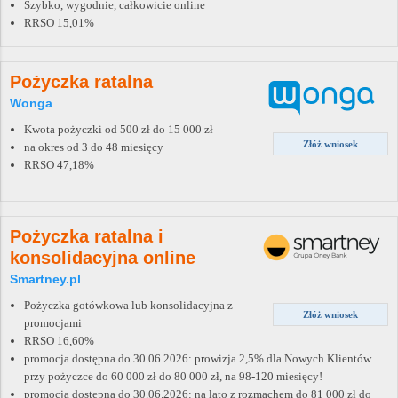
Szybko, wygodnie, całkowicie online
RRSO 15,01%
Pożyczka ratalna
Wonga
Kwota pożyczki od 500 zł do 15 000 zł
Złóż wniosek
na okres od 3 do 48 miesięcy
RRSO 47,18%
Pożyczka ratalna i
konsolidacyjna online
Smartney.pl
Pożyczka gotówkowa lub konsolidacyjna z
Złóż wniosek
promocjami
RRSO 16,60%
promocja dostępna do 30.06.2026: prowizja 2,5% dla Nowych Klientów
przy pożyczce do 60 000 zł do 80 000 zł, na 98-120 miesięcy!
promocja dostępna do 30.06.2026: na lato z rozmachem do 81 000 zł do