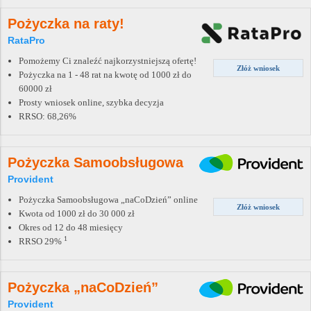
Pożyczka na raty!
RataPro
Pomożemy Ci znaleźć najkorzystniejszą ofertę!
Złóż wniosek
Pożyczka na 1 - 48 rat na kwotę od 1000 zł do
60000 zł
Prosty wniosek online, szybka decyzja
RRSO: 68,26%
Pożyczka Samoobsługowa
Provident
Pożyczka Samoobsługowa „naCoDzień” online
Złóż wniosek
Kwota od 1000 zł do 30 000 zł
Okres od 12 do 48 miesięcy
1
RRSO 29%
Pożyczka „naCoDzień”
Provident