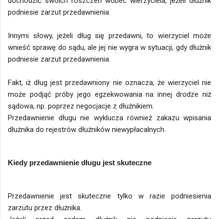
dochodzić swoich roszczeń wobec wierzyciela, jeżeli dłużnik
podniesie zarzut przedawnienia.
Innymi słowy, jeżeli dług się przedawni, to wierzyciel może
wnieść sprawę do sądu, ale jej nie wygra w sytuacji, gdy dłużnik
podniesie zarzut przedawnienia.
Fakt, iż dług jest przedawniony nie oznacza, że wierzyciel nie
może podjąć próby jego egzekwowania na innej drodze niż
sądowa, np. poprzez negocjacje z dłużnikiem.
Przedawnienie długu nie wyklucza również zakazu wpisania
dłużnika do rejestrów dłużników niewypłacalnych.
Kiedy przedawnienie długu jest skuteczne
Przedawnienie jest skuteczne tylko w razie podniesienia
zarzutu przez dłużnika.