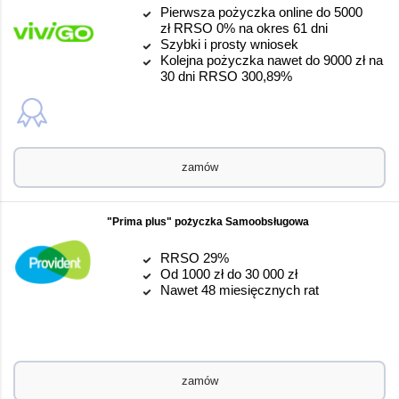
Pierwsza pożyczka online do 5000
zł RRSO 0% na okres 61 dni
Szybki i prosty wniosek
Kolejna pożyczka nawet do 9000 zł na
30 dni RRSO 300,89%
zamów
"Prima plus" pożyczka Samoobsługowa
RRSO 29%
Od 1000 zł do 30 000 zł
Nawet 48 miesięcznych rat
zamów