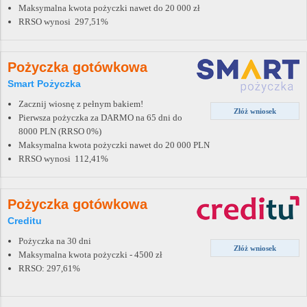
Maksymalna kwota pożyczki nawet do 20 000 zł
RRSO wynosi 297,51%
Pożyczka gotówkowa
Smart Pożyczka
Zacznij wiosnę z pełnym bakiem!
Złóż wniosek
Pierwsza pożyczka za DARMO na 65 dni do
8000 PLN (RRSO 0%)
Maksymalna kwota pożyczki nawet do 20 000 PLN
RRSO wynosi 112,41%
Pożyczka gotówkowa
Creditu
Pożyczka na 30 dni
Złóż wniosek
Maksymalna kwota pożyczki - 4500 zł
RRSO: 297,61%