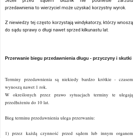
Jeżeli przed sądem dłużnik nie podniesie zarzutu
przedawnienia to wierzyciel może uzyskać korzystny wyrok.
Z niewiedzy tej często korzystają windykatorzy, którzy wnoszą
do sądu sprawy o długi nawet sprzed kilkunastu lat.
Przerwanie biegu przedawnienia długu - przyczyny i skutki
Terminy przedawnienia są niekiedy bardzo krótkie - czasem
wynoszą nawet 1 rok.
W określonych przez prawo sytuacjach terminy te ulegają
przedłużeniu do 10 lat.
Bieg terminu przedawnienia ulega przerwaniu:
1) przez każdą czynność przed sądem lub innym organem