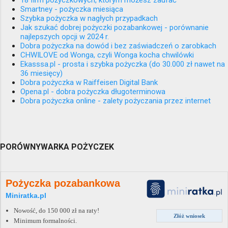
18 firm pożyczkowych, którym możesz zaufać
Smartney - pożyczka miesiąca
Szybka pożyczka w nagłych przypadkach
Jak szukać dobrej pożyczki pozabankowej - porównanie
najlepszych opcji w 2024 r.
Dobra pożyczka na dowód i bez zaświadczeń o zarobkach
CHWILOVE od Wonga, czyli Wonga kocha chwilówki
Ekasssa.pl - prosta i szybka pożyczka (do 30.000 zł nawet na
36 miesięcy)
Dobra pożyczka w Raiffeisen Digital Bank
Opena.pl - dobra pożyczka długoterminowa
Dobra pożyczka online - zalety pożyczania przez internet
PORÓWNYWARKA POŻYCZEK
Pożyczka pozabankowa
Miniratka.pl
Nowość, do 150 000 zł na raty!
Złóż wniosek
Minimum formalności.