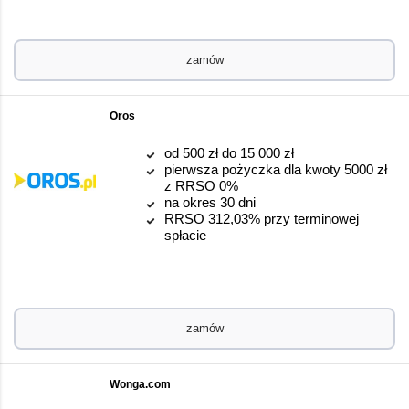
zamów
Oros
od 500 zł do 15 000 zł
pierwsza pożyczka dla kwoty 5000 zł
z RRSO 0%
na okres 30 dni
RRSO 312,03% przy terminowej
spłacie
zamów
Wonga.com