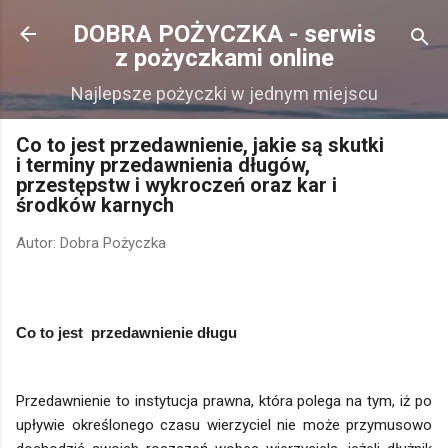
Przejdź do głównej zawartości
DOBRA POŻYCZKA - serwis
z pożyczkami online
Najlepsze pożyczki w jednym miejscu
Co to jest przedawnienie, jakie są skutki
i terminy przedawnienia długów,
przestępstw i wykroczeń oraz kar i
środków karnych
Autor:
Dobra Pożyczka
Co to jest przedawnienie długu
Przedawnienie to instytucja prawna, która polega na tym, iż po
upływie określonego czasu wierzyciel nie może przymusowo