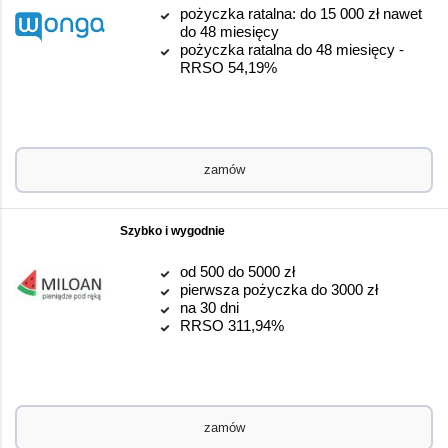
pożyczka ratalna: do 15 000 zł nawet
do 48 miesięcy
pożyczka ratalna do 48 miesięcy -
RRSO 54,19%
zamów
Szybko i wygodnie
od 500 do 5000 zł
pierwsza pożyczka do 3000 zł
na 30 dni
RRSO 311,94%
zamów