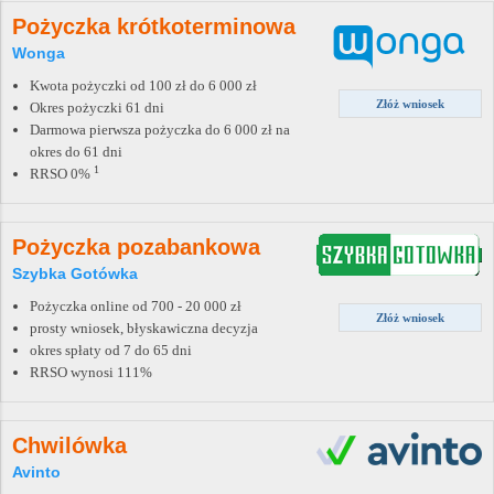
Pożyczka krótkoterminowa
Wonga
Kwota pożyczki od 100 zł do 6 000 zł
Złóż wniosek
Okres pożyczki 61 dni
Darmowa pierwsza pożyczka do 6 000 zł na
okres do 61 dni
1
RRSO 0%
Pożyczka pozabankowa
Szybka Gotówka
Pożyczka online od 700 - 20 000 zł
Złóż wniosek
prosty wniosek, błyskawiczna decyzja
okres spłaty od 7 do 65 dni
RRSO wynosi 111%
Chwilówka
Avinto