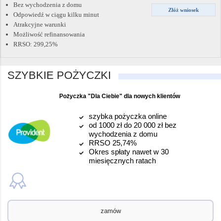
Bez wychodzenia z domu
Złóż wniosek
Odpowiedź w ciągu kilku minut
Atrakcyjne warunki
Możliwość refinansowania
RRSO: 299,25%
SZYBKIE POŻYCZKI
Pożyczka "Dla Ciebie" dla nowych klientów
szybka pożyczka online
od 1000 zł do 20 000 zł bez
wychodzenia z domu
RRSO 25,74%
Okres spłaty nawet w 30
miesięcznych ratach
zamów