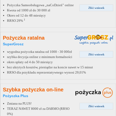
Pożyczka Samoobsługowa „naCoDzień” online
Złóż wniosek
Kwota od 1000 zł do 30 000 zł
Okres od 12 do 48 miesięcy
1
RRSO 29%
Pożyczka ratalna
SuperGrosz
wygodna pożyczka ratalna od 1000 - 30 000zł
Złóż wniosek
szybka decyzja online z minimum formalności
okres spłaty od 4 do 50 miesięcy
bez ukrytych kosztów, pieniądze na koncie nawet w 15 minut
RRSO dla przykładu reprezentatywnego wynosi 29,01%
Szybka pożyczka on-line
Pożyczka Plus
Zmiana na PLUS!
Złóż wniosek
TERAZ NAWET 8000 zł za DARMO (RRSO
0%)