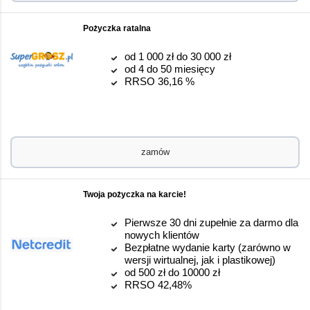
Pożyczka ratalna
od 1 000 zł do 30 000 zł
od 4 do 50 miesięcy
RRSO 36,16 %
zamów
Twoja pożyczka na karcie!
Pierwsze 30 dni zupełnie za darmo dla
nowych klientów
Bezpłatne wydanie karty (zarówno w
wersji wirtualnej, jak i plastikowej)
od 500 zł do 10000 zł
RRSO 42,48%