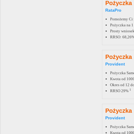
Pożyczka 
RataPro
Pomożemy Ci zn
Pożyczka na 1 
Prosty wniosek
RRSO: 68,26
Pożyczka
Provident
Pożyczka Sam
Kwota od 1000
Okres od 12 d
1
RRSO 29%
Pożyczka
Provident
Pożyczka Sam
Kwota od 1000