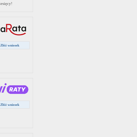
esięcy!
Złóż wniosek
Złóż wniosek