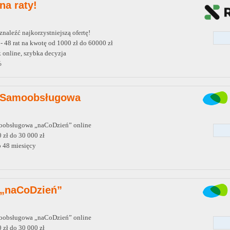
na raty!
aleźć najkorzystniejszą ofertę!
- 48 rat na kwotę od 1000 zł do 60000 zł
 online, szybka decyzja
%
 Samoobsługowa
oobsługowa „naCoDzień” online
 zł do 30 000 zł
o 48 miesięcy
 „naCoDzień”
oobsługowa „naCoDzień” online
 zł do 30 000 zł