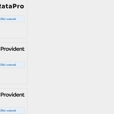
Złóż wniosek
Złóż wniosek
Złóż wniosek