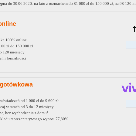
pna do 30.06.2026: na lato z rozmachem do 81 000 zł do 150 000 zł, na 98-120 mi
online
zka 100% online
00 zł do 150 000 zł
o 120 miesięcy
ń i formalności
 gotówkowa
aświadczeń od 1 000 zł do 9 600 zł
aj w ratach od 3 do 12 miesięcy
ne, bez wychodzenia z domu!
kładu reprezentatywnego wynosi 77,80%