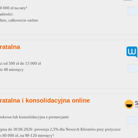
 000 zł na raty!
alności.
nie, całkowicie online
ratalna
i od 500 zł do 15 000 zł
do 48 miesięcy
ratalna i konsolidacyjna online
wkowa lub konsolidacyjna z promocjami
ępna do 30.06.2026: prowizja 2,5% dla Nowych Klientów przy pożyczce
o 80 000 zł, na 98-120 miesięcy!