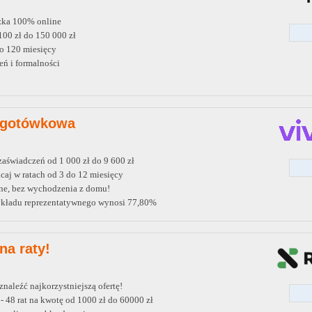
zka 100% online
00 zł do 150 000 zł
o 120 miesięcy
ń i formalności
 gotówkowa
aświadczeń od 1 000 zł do 9 600 zł
aj w ratach od 3 do 12 miesięcy
ne, bez wychodzenia z domu!
kładu reprezentatywnego wynosi 77,80%
na raty!
aleźć najkorzystniejszą ofertę!
- 48 rat na kwotę od 1000 zł do 60000 zł