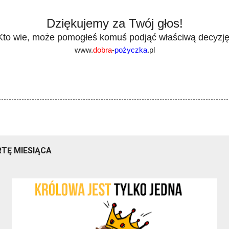
Dziękujemy za Twój głos!
Kto wie, może pomogłeś komuś podjąć właściwą decyzję
www.
dobra
-
pożyczka
.pl
TĘ MIESIĄCA