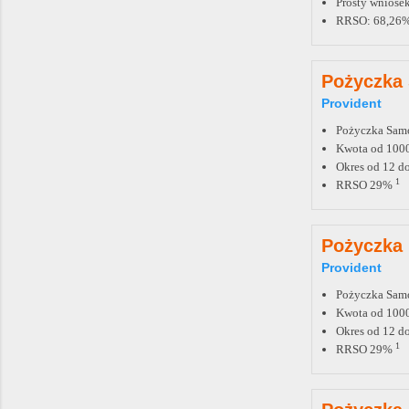
Prosty wniosek
RRSO: 68,26
Pożyczka
Provident
Pożyczka Sam
Kwota od 1000
Okres od 12 d
1
RRSO 29%
Pożyczka
Provident
Pożyczka Sam
Kwota od 1000
Okres od 12 d
1
RRSO 29%