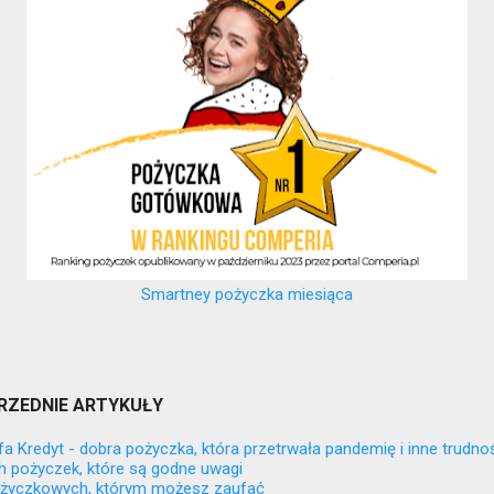
Smartney pożyczka miesiąca
RZEDNIE ARTYKUŁY
lfa Kredyt - dobra pożyczka, która przetrwała pandemię i inne trudno
h pożyczek, które są godne uwagi
ożyczkowych, którym możesz zaufać