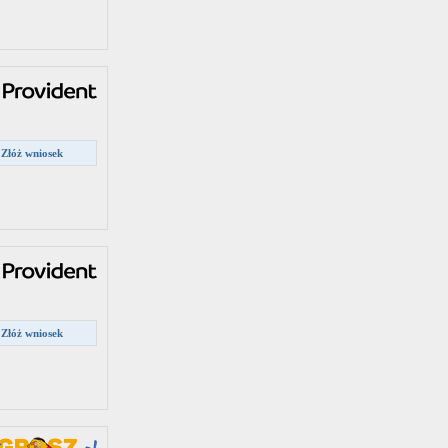
Złóż wniosek
Złóż wniosek