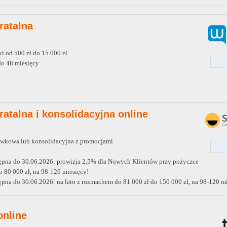
ratalna
i od 500 zł do 15 000 zł
do 48 miesięcy
ratalna i konsolidacyjna online
wkowa lub konsolidacyjna z promocjami
ępna do 30.06.2026: prowizja 2,5% dla Nowych Klientów przy pożyczce
o 80 000 zł, na 98-120 miesięcy!
pna do 30.06.2026: na lato z rozmachem do 81 000 zł do 150 000 zł, na 98-120 mi
online