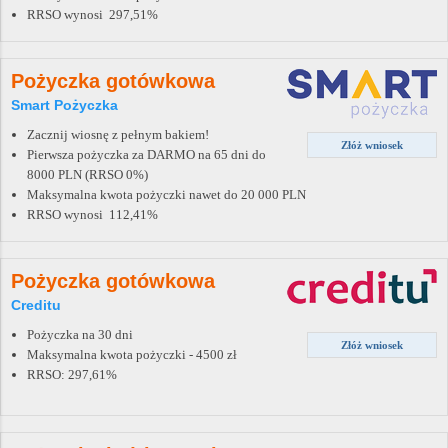
RRSO wynosi 297,51%
Pożyczka gotówkowa
Smart Pożyczka
Zacznij wiosnę z pełnym bakiem!
Złóż wniosek
Pierwsza pożyczka za DARMO na 65 dni do
8000 PLN (RRSO 0%)
Maksymalna kwota pożyczki nawet do 20 000 PLN
RRSO wynosi 112,41%
Pożyczka gotówkowa
Creditu
Pożyczka na 30 dni
Złóż wniosek
Maksymalna kwota pożyczki - 4500 zł
RRSO: 297,61%