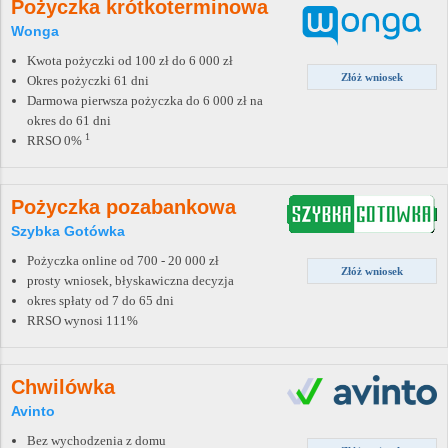
Pożyczka krótkoterminowa
Wonga
Kwota pożyczki od 100 zł do 6 000 zł
Złóż wniosek
Okres pożyczki 61 dni
Darmowa pierwsza pożyczka do 6 000 zł na
okres do 61 dni
1
RRSO 0%
Pożyczka pozabankowa
Szybka Gotówka
Pożyczka online od 700 - 20 000 zł
Złóż wniosek
prosty wniosek, błyskawiczna decyzja
okres spłaty od 7 do 65 dni
RRSO wynosi 111%
Chwilówka
Avinto
Bez wychodzenia z domu