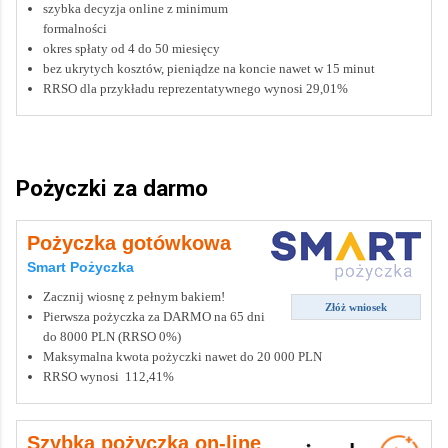
szybka decyzja online z minimum
formalności
okres spłaty od 4 do 50 miesięcy
bez ukrytych kosztów, pieniądze na koncie nawet w 15 minut
RRSO dla przykładu reprezentatywnego wynosi 29,01%
Pożyczki za darmo
Pożyczka gotówkowa
Smart Pożyczka
Zacznij wiosnę z pełnym bakiem!
Złóż wniosek
Pierwsza pożyczka za DARMO na 65 dni
do 8000 PLN (RRSO 0%)
Maksymalna kwota pożyczki nawet do 20 000 PLN
RRSO wynosi 112,41%
Szybka pożyczka on-line