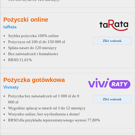
Pożyczki online
taRata
Szybka pożyczka 100% online
Złóż wniosek
Pożyczysz od 100 zł do 150 000 zł
Spłata nawet do 120 miesięcy
Bez zaświadczeń i formalności
RRSO 11,61%
Pożyczka gotówkowa
Viviraty
Pożyczka bez zaświadczeń od 1 000 zł do 9
Złóż wniosek
600 zł
Wygodnie spłacaj w ratach od 3 do 12 miesięcy
Wszystko online, bez wychodzenia z domu!
RRSO dla przykładu reprezentatywnego wynosi 77,80%