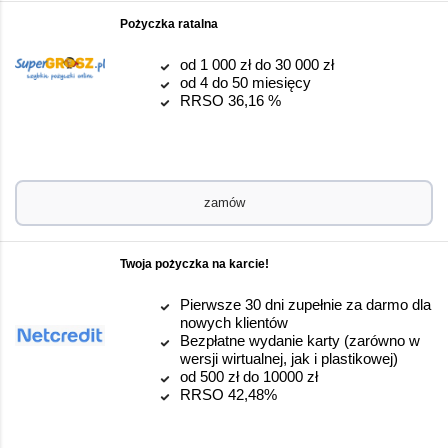
Pożyczka ratalna
od 1 000 zł do 30 000 zł
od 4 do 50 miesięcy
RRSO 36,16 %
zamów
Twoja pożyczka na karcie!
Pierwsze 30 dni zupełnie za darmo dla
nowych klientów
Bezpłatne wydanie karty (zarówno w
wersji wirtualnej, jak i plastikowej)
od 500 zł do 10000 zł
RRSO 42,48%