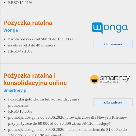
RRSO 15,01%
Pożyczka ratalna
Wonga
Kwota pożyczki od 500 zł do 15 000 zł
Złóż wniosek
na okres od 3 do 48 miesięcy
RRSO 47,18%
Pożyczka ratalna i
konsolidacyjna online
Smartney.pl
Pożyczka gotówkowa lub konsolidacyjna z
Złóż wniosek
promocjami
RRSO 16,60%
promocja dostępna do 30.06.2026: prowizja 2,5% dla Nowych Klientów
przy pożyczce do 60 000 zł do 80 000 zł, na 98-120 miesięcy!
promocja dostępna do 30.06.2026: na lato z rozmachem do 81 000 zł do
150 000 zł, na 98-120 miesięcy!