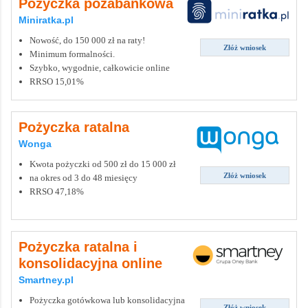
Pożyczka pozabankowa
Miniratka.pl
Nowość, do 150 000 zł na raty!
Złóż wniosek
Minimum formalności.
Szybko, wygodnie, całkowicie online
RRSO 15,01%
Pożyczka ratalna
Wonga
Kwota pożyczki od 500 zł do 15 000 zł
Złóż wniosek
na okres od 3 do 48 miesięcy
RRSO 47,18%
Pożyczka ratalna i
konsolidacyjna online
Smartney.pl
Pożyczka gotówkowa lub konsolidacyjna
Złóż wniosek