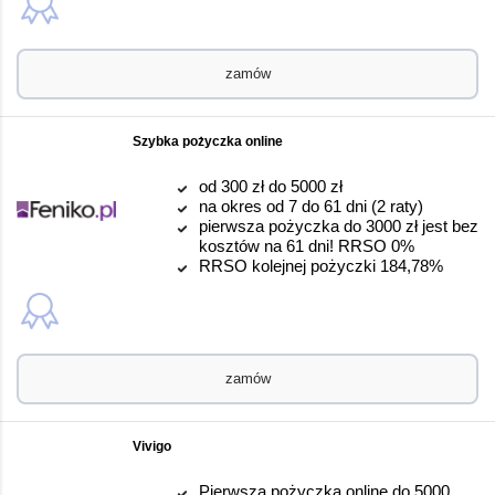
zamów
Szybka pożyczka online
od 300 zł do 5000 zł
na okres od 7 do 61 dni (2 raty)
pierwsza pożyczka do 3000 zł jest bez
kosztów na 61 dni! RRSO 0%
RRSO kolejnej pożyczki 184,78%
zamów
Vivigo
Pierwsza pożyczka online do 5000