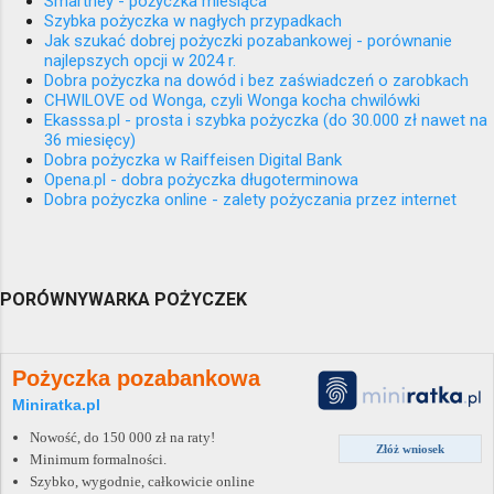
Smartney - pożyczka miesiąca
Szybka pożyczka w nagłych przypadkach
Jak szukać dobrej pożyczki pozabankowej - porównanie
najlepszych opcji w 2024 r.
Dobra pożyczka na dowód i bez zaświadczeń o zarobkach
CHWILOVE od Wonga, czyli Wonga kocha chwilówki
Ekasssa.pl - prosta i szybka pożyczka (do 30.000 zł nawet na
36 miesięcy)
Dobra pożyczka w Raiffeisen Digital Bank
Opena.pl - dobra pożyczka długoterminowa
Dobra pożyczka online - zalety pożyczania przez internet
PORÓWNYWARKA POŻYCZEK
Pożyczka pozabankowa
Miniratka.pl
Nowość, do 150 000 zł na raty!
Złóż wniosek
Minimum formalności.
Szybko, wygodnie, całkowicie online