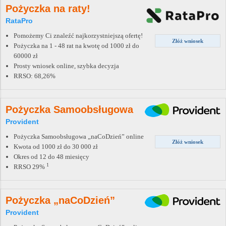
Pożyczka na raty!
RataPro
Pomożemy Ci znaleźć najkorzystniejszą ofertę!
Złóż wniosek
Pożyczka na 1 - 48 rat na kwotę od 1000 zł do
60000 zł
Prosty wniosek online, szybka decyzja
RRSO: 68,26%
Pożyczka Samoobsługowa
Provident
Pożyczka Samoobsługowa „naCoDzień” online
Złóż wniosek
Kwota od 1000 zł do 30 000 zł
Okres od 12 do 48 miesięcy
1
RRSO 29%
Pożyczka „naCoDzień”
Provident