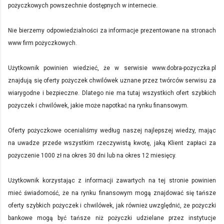
pożyczkowych powszechnie dostępnych w internecie.
Nie bierzemy odpowiedzialności za informacje prezentowane na stronach
www firm pożyczkowych.
Użytkownik powinien wiedzieć, że w serwisie www.dobra-pozyczka.pl
znajdują się oferty pożyczek chwilówek uznane przez twórców serwisu za
wiarygodne i bezpieczne. Dlatego nie ma tutaj wszystkich ofert szybkich
pożyczek i chwilówek, jakie może napotkać na rynku finansowym.
Oferty pożyczkowe ocenialiśmy według naszej najlepszej wiedzy, mając
na uwadze przede wszystkim rzeczywistą kwotę, jaką Klient zapłaci za
pożyczenie 1000 zł na okres 30 dni lub na okres 12 miesięcy.
Użytkownik korzystając z informacji zawartych na tej stronie powinien
mieć świadomość, że na rynku finansowym mogą znajdować się tańsze
oferty szybkich pożyczek i chwilówek, jak również uwzględnić, że pożyczki
bankowe mogą być tańsze niż pożyczki udzielane przez instytucje