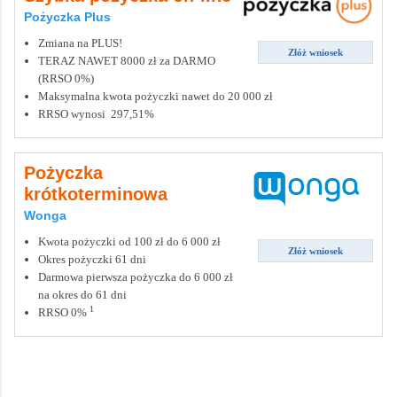
Pożyczka Plus
Zmiana na PLUS!
Złóż wniosek
TERAZ NAWET 8000 zł za DARMO
(RRSO 0%)
Maksymalna kwota pożyczki nawet do 20 000 zł
RRSO wynosi 297,51%
Pożyczka
krótkoterminowa
Wonga
Kwota pożyczki od 100 zł do 6 000 zł
Złóż wniosek
Okres pożyczki 61 dni
Darmowa pierwsza pożyczka do 6 000 zł
na okres do 61 dni
1
RRSO 0%