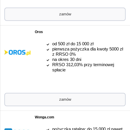
zamów
Oros
od 500 zł do 15 000 zł
pierwsza pożyczka dla kwoty 5000 zł
z RRSO 0%
na okres 30 dni
RRSO 312,03% przy terminowej
spłacie
zamów
Wonga.com
pożyczka ratalna: do 15 000 zł nawet