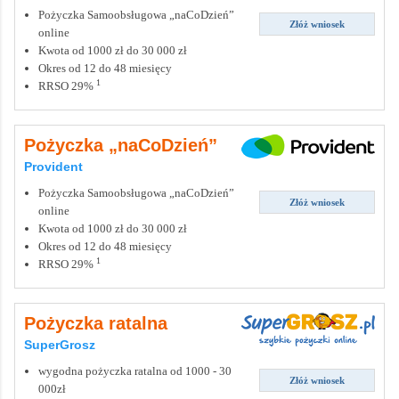
Pożyczka Samoobsługowa „naCoDzień”
Złóż wniosek
online
Kwota od 1000 zł do 30 000 zł
Okres od 12 do 48 miesięcy
1
RRSO 29%
Pożyczka „naCoDzień”
Provident
Pożyczka Samoobsługowa „naCoDzień”
Złóż wniosek
online
Kwota od 1000 zł do 30 000 zł
Okres od 12 do 48 miesięcy
1
RRSO 29%
Pożyczka ratalna
SuperGrosz
wygodna pożyczka ratalna od 1000 - 30
Złóż wniosek
000zł