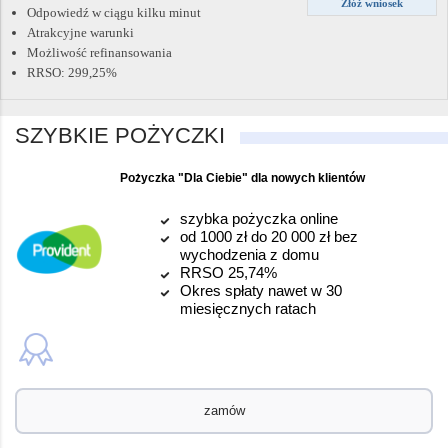
Złóż wniosek
Odpowiedź w ciągu kilku minut
Atrakcyjne warunki
Możliwość refinansowania
RRSO: 299,25%
SZYBKIE POŻYCZKI
Pożyczka "Dla Ciebie" dla nowych klientów
szybka pożyczka online
od 1000 zł do 20 000 zł bez
wychodzenia z domu
RRSO 25,74%
Okres spłaty nawet w 30
miesięcznych ratach
zamów