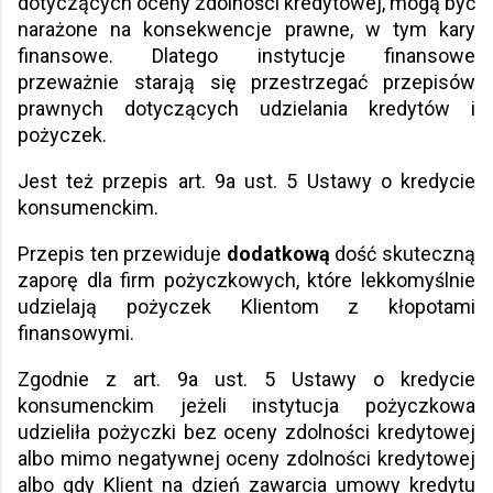
dotyczących oceny zdolności kredytowej, mogą być
narażone na konsekwencje prawne, w tym kary
finansowe. Dlatego instytucje finansowe
przeważnie starają się przestrzegać przepisów
prawnych dotyczących udzielania kredytów i
pożyczek.
Jest też przepis art. 9a ust. 5 Ustawy o kredycie
konsumenckim.
Przepis ten przewiduje
dodatkową
dość skuteczną
zaporę dla firm pożyczkowych, które lekkomyślnie
udzielają pożyczek Klientom z kłopotami
finansowymi.
Zgodnie z art. 9a ust. 5 Ustawy o kredycie
konsumenckim jeżeli instytucja pożyczkowa
udzieliła pożyczki bez oceny zdolności kredytowej
albo mimo negatywnej oceny zdolności kredytowej
albo gdy Klient na dzień zawarcia umowy kredytu