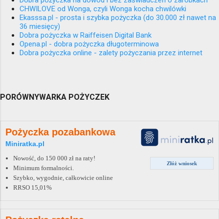
CHWILOVE od Wonga, czyli Wonga kocha chwilówki
Ekasssa.pl - prosta i szybka pożyczka (do 30.000 zł nawet na
36 miesięcy)
Dobra pożyczka w Raiffeisen Digital Bank
Opena.pl - dobra pożyczka długoterminowa
Dobra pożyczka online - zalety pożyczania przez internet
PORÓWNYWARKA POŻYCZEK
Pożyczka pozabankowa
Miniratka.pl
Nowość, do 150 000 zł na raty!
Złóż wniosek
Minimum formalności.
Szybko, wygodnie, całkowicie online
RRSO 15,01%