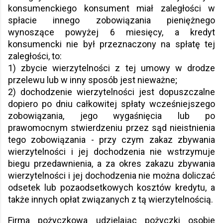
konsumenckiego konsument miał zaległości w
spłacie innego zobowiązania pieniężnego
wynoszące powyżej 6 miesięcy, a kredyt
konsumencki nie był przeznaczony na spłatę tej
zaległości, to:
1) zbycie wierzytelności z tej umowy w drodze
przelewu lub w inny sposób jest nieważne;
2) dochodzenie wierzytelności jest dopuszczalne
dopiero po dniu całkowitej spłaty wcześniejszego
zobowiązania, jego wygaśnięcia lub po
prawomocnym stwierdzeniu przez sąd nieistnienia
tego zobowiązania - przy czym zakaz zbywania
wierzytelności i jej dochodzenia nie wstrzymuje
biegu przedawnienia, a za okres zakazu zbywania
wierzytelności i jej dochodzenia nie można doliczać
odsetek lub pozaodsetkowych kosztów kredytu, a
także innych opłat związanych z tą wierzytelnością.
Firma pożyczkowa udzielając pożyczki osobie