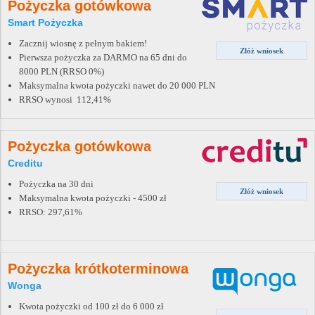
Pożyczka gotówkowa
Smart Pożyczka
Zacznij wiosnę z pełnym bakiem!
Złóż wniosek
Pierwsza pożyczka za DARMO na 65 dni do
8000 PLN (RRSO 0%)
Maksymalna kwota pożyczki nawet do 20 000 PLN
RRSO wynosi 112,41%
Pożyczka gotówkowa
Creditu
Pożyczka na 30 dni
Złóż wniosek
Maksymalna kwota pożyczki - 4500 zł
RRSO: 297,61%
Pożyczka krótkoterminowa
Wonga
Kwota pożyczki od 100 zł do 6 000 zł