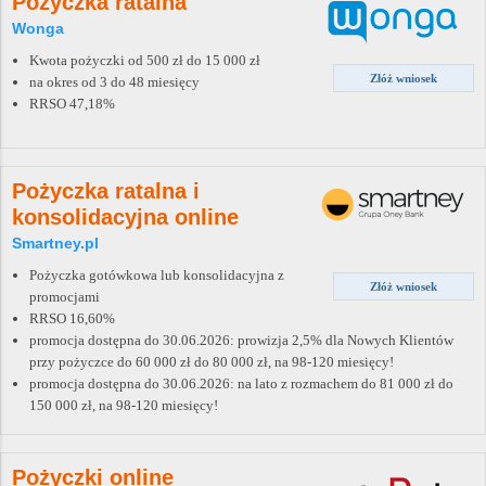
Pożyczka ratalna
Wonga
Kwota pożyczki od 500 zł do 15 000 zł
Złóż wniosek
na okres od 3 do 48 miesięcy
RRSO 47,18%
Pożyczka ratalna i
konsolidacyjna online
Smartney.pl
Pożyczka gotówkowa lub konsolidacyjna z
Złóż wniosek
promocjami
RRSO 16,60%
promocja dostępna do 30.06.2026: prowizja 2,5% dla Nowych Klientów
przy pożyczce do 60 000 zł do 80 000 zł, na 98-120 miesięcy!
promocja dostępna do 30.06.2026: na lato z rozmachem do 81 000 zł do
150 000 zł, na 98-120 miesięcy!
Pożyczki online