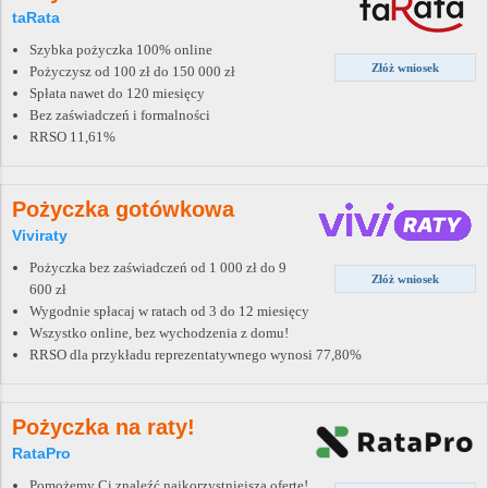
taRata
Szybka pożyczka 100% online
Złóż wniosek
Pożyczysz od 100 zł do 150 000 zł
Spłata nawet do 120 miesięcy
Bez zaświadczeń i formalności
RRSO 11,61%
Pożyczka gotówkowa
Viviraty
Pożyczka bez zaświadczeń od 1 000 zł do 9
Złóż wniosek
600 zł
Wygodnie spłacaj w ratach od 3 do 12 miesięcy
Wszystko online, bez wychodzenia z domu!
RRSO dla przykładu reprezentatywnego wynosi 77,80%
Pożyczka na raty!
RataPro
Pomożemy Ci znaleźć najkorzystniejszą ofertę!