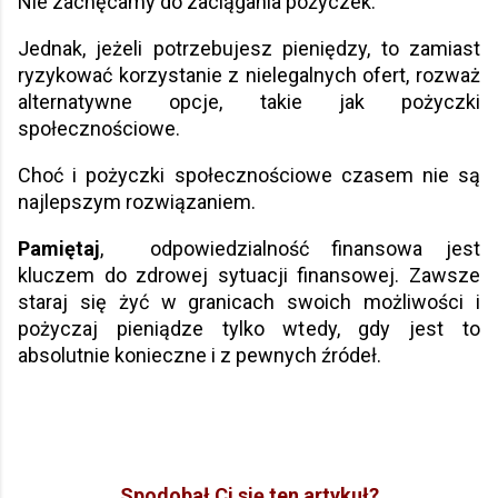
Nie zachęcamy do zaciągania pożyczek.
Jednak, jeżeli potrzebujesz pieniędzy, to zamiast
ryzykować korzystanie z nielegalnych ofert, rozważ
alternatywne opcje, takie jak pożyczki
społecznościowe.
Choć i pożyczki społecznościowe czasem nie są
najlepszym rozwiązaniem.
Pamiętaj
, odpowiedzialność finansowa jest
kluczem do zdrowej sytuacji finansowej. Zawsze
staraj się żyć w granicach swoich możliwości i
pożyczaj pieniądze tylko wtedy, gdy jest to
absolutnie konieczne i z pewnych źródeł.
Spodobał Ci się ten artykuł?