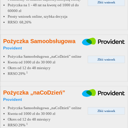
Złóż wniosek
Pożyczka na 1 - 48 rat na kwotę od 1000 zł do
60000 zł
Prosty wniosek online, szybka decyzja
RRSO: 68,26%
Pożyczka Samoobsługowa
Provident
Pożyczka Samoobsługowa „naCoDzień” online
Złóż wniosek
Kwota od 1000 zł do 30 000 zł
Okres od 12 do 48 miesięcy
1
RRSO 29%
Pożyczka „naCoDzień”
Provident
Pożyczka Samoobsługowa „naCoDzień” online
Złóż wniosek
Kwota od 1000 zł do 30 000 zł
Okres od 12 do 48 miesięcy
1
RRSO 29%