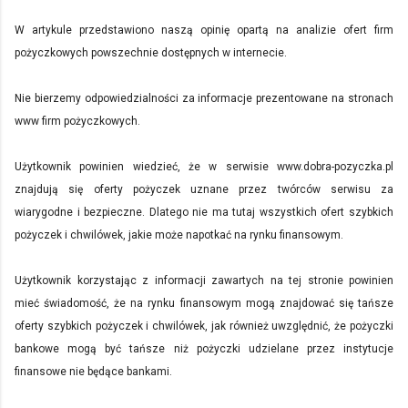
W artykule przedstawiono naszą opinię opartą na analizie ofert firm
pożyczkowych powszechnie dostępnych w internecie.
Nie bierzemy odpowiedzialności za informacje prezentowane na stronach
www firm pożyczkowych.
Użytkownik powinien wiedzieć, że w serwisie www.dobra-pozyczka.pl
znajdują się oferty pożyczek uznane przez twórców serwisu za
wiarygodne i bezpieczne. Dlatego nie ma tutaj wszystkich ofert szybkich
pożyczek i chwilówek, jakie może napotkać na rynku finansowym.
Użytkownik korzystając z informacji zawartych na tej stronie powinien
mieć świadomość, że na rynku finansowym mogą znajdować się tańsze
oferty szybkich pożyczek i chwilówek, jak również uwzględnić, że pożyczki
bankowe mogą być tańsze niż pożyczki udzielane przez instytucje
finansowe nie będące bankami.