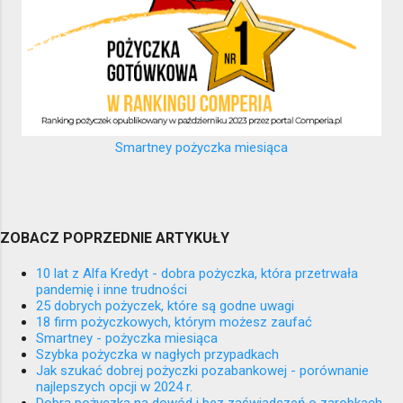
Smartney pożyczka miesiąca
ZOBACZ POPRZEDNIE ARTYKUŁY
10 lat z Alfa Kredyt - dobra pożyczka, która przetrwała
pandemię i inne trudności
25 dobrych pożyczek, które są godne uwagi
18 firm pożyczkowych, którym możesz zaufać
Smartney - pożyczka miesiąca
Szybka pożyczka w nagłych przypadkach
Jak szukać dobrej pożyczki pozabankowej - porównanie
najlepszych opcji w 2024 r.
Dobra pożyczka na dowód i bez zaświadczeń o zarobkach